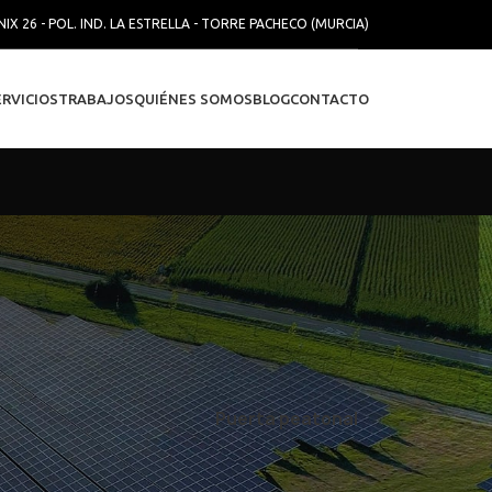
NIX 26 - POL. IND. LA ESTRELLA - TORRE PACHECO (MURCIA)
ERVICIOS
TRABAJOS
QUIÉNES SOMOS
BLOG
CONTACTO
Puerta peatonal