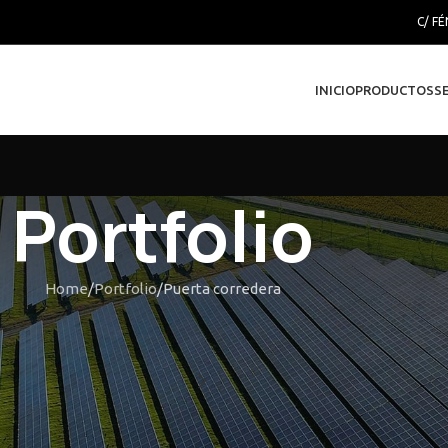
C/ FÉ
INICIO
PRODUCTOS
S
Portfolio
Home
Portfolio
Puerta corredera