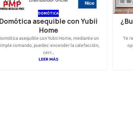
DOMÓTICA
Domótica asequible con Yubii
¿Bu
Home
Domótica asequible con Yubii Home, mediante un
Te r
imple comando, puedes: encender la calefacción,
op
cerr...
LEER MÁS