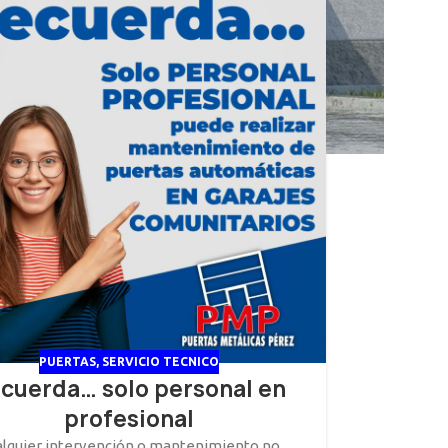
PUERTAS
,
SERVICIO TECNICO
cuerda… solo personal en
profesional
alquier intervención o mantenimiento no