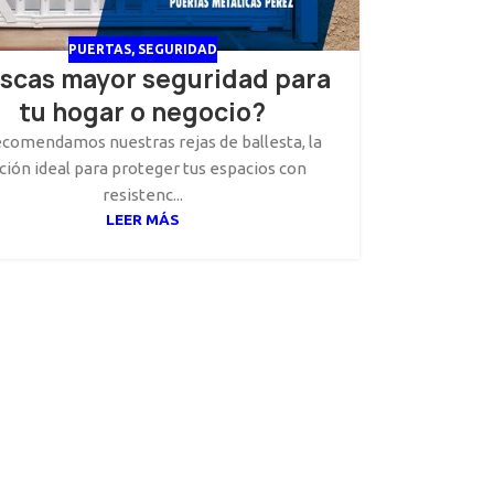
PUERTAS
,
SEGURIDAD
scas mayor seguridad para
tu hogar o negocio?
ecomendamos nuestras rejas de ballesta, la
ción ideal para proteger tus espacios con
resistenc...
LEER MÁS