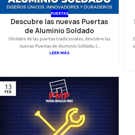
PUERTAS
Descubre las nuevas Puertas
de Aluminio Soldado
Olvídate de las puertas tradicionales, descubre las
nuevas Puertas de Aluminio Soldado, l...
s
LEER MÁS
13
FEB