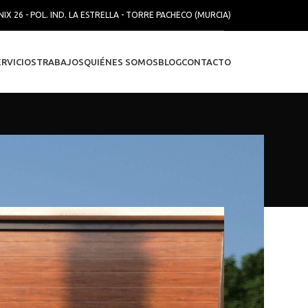
NIX 26 - POL. IND. LA ESTRELLA - TORRE PACHECO (MURCIA)
ERVICIOS
TRABAJOS
QUIÉNES SOMOS
BLOG
CONTACTO