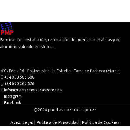
Fabricación, instalación, reparación de puertas metálicas y de
aluminio soldado en Murcia.
C/ Fénix 26 - Pol.Industrial La Estrella - Torre de Pacheco (Murcia)
+34 968 585 608
+34 690 269 626
info@puertasmetalicasperez.es
Instagram
Facebook
@2026 puertas metalicas perez
Aviso Legal
|
Politica de Privacidad
|
Política de Cookies