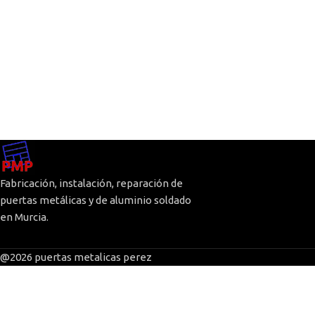
Fabricación, instalación, reparación de
puertas metálicas y de aluminio soldado
en Murcia.
@2026 puertas metalicas perez