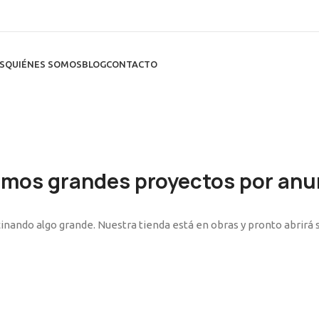
S
QUIÉNES SOMOS
BLOG
CONTACTO
mos grandes proyectos por anu
inando algo grande. Nuestra tienda está en obras y pronto abrirá 