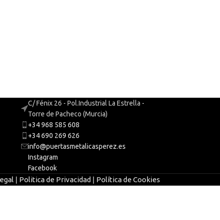
C/ Fénix 26 - Pol.Industrial La Estrella -
Torre de Pacheco (Murcia)
+34 968 585 608
+34 690 269 626
info@puertasmetalicasperez.es
Instagram
Facebook
egal
|
Politica de Privacidad
|
Política de Cookies