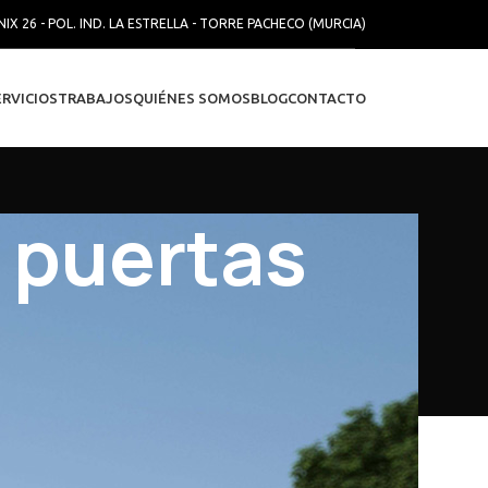
NIX 26 - POL. IND. LA ESTRELLA - TORRE PACHECO (MURCIA)
ERVICIOS
TRABAJOS
QUIÉNES SOMOS
BLOG
CONTACTO
 puertas