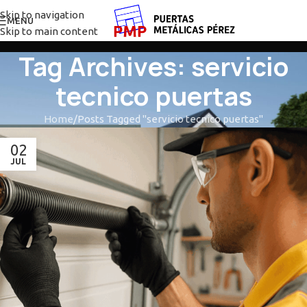
Skip to navigation
MENU
Skip to main content
Tag Archives: servicio
tecnico puertas
Home
Posts Tagged "servicio tecnico puertas"
02
JUL