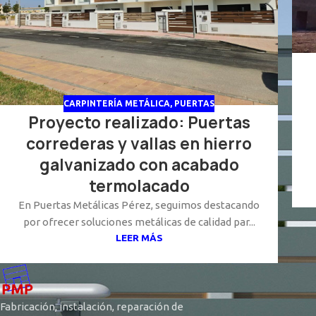
CARPINTERÍA METÁLICA
,
PUERTAS
Proyecto realizado: Puertas
correderas y vallas en hierro
galvanizado con acabado
termolacado
En Puertas Metálicas Pérez, seguimos destacando
por ofrecer soluciones metálicas de calidad par...
LEER MÁS
Fabricación, instalación, reparación de