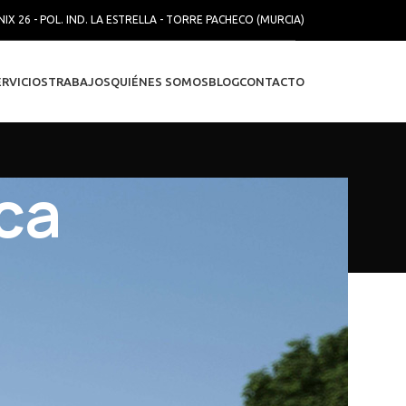
NIX 26 - POL. IND. LA ESTRELLA - TORRE PACHECO (MURCIA)
ERVICIOS
TRABAJOS
QUIÉNES SOMOS
BLOG
CONTACTO
ca