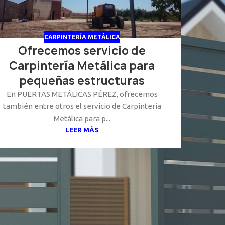
CARPINTERÍA METÁLICA
Ofrecemos servicio de
Carpintería Metálica para
pequeñas estructuras
En PUERTAS METÁLICAS PÉREZ, ofrecemos
también entre otros el servicio de Carpintería
Metálica para p...
LEER MÁS