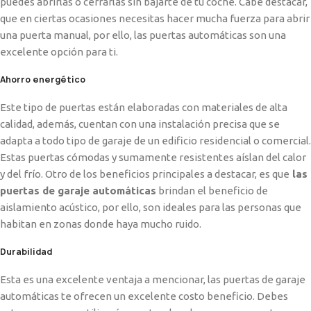
puedes abrirlas o cerrarlas sin bajarte de tu coche. Cabe destacar,
que en ciertas ocasiones necesitas hacer mucha fuerza para abrir
una puerta manual, por ello, las puertas automáticas son una
excelente opción para ti.
Ahorro energético
Este tipo de puertas están elaboradas con materiales de alta
calidad, además, cuentan con una instalación precisa que se
adapta a todo tipo de garaje de un edificio residencial o comercial.
Estas puertas cómodas y sumamente resistentes aíslan del calor
y del frío. Otro de los beneficios principales a destacar, es que
las
puertas de garaje automáticas
brindan el beneficio de
aislamiento acústico, por ello, son ideales para las personas que
habitan en zonas donde haya mucho ruido.
Durabilidad
Esta es una excelente ventaja a mencionar, las puertas de garaje
automáticas te ofrecen un excelente costo beneficio. Debes