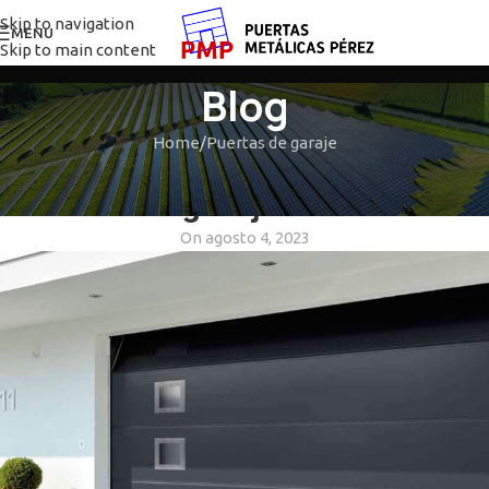
Skip to navigation
MENU
Skip to main content
Blog
Home
Puertas de garaje
PUERTAS DE GARAJE
Puertas de garaje automáticas
On agosto 4, 2023