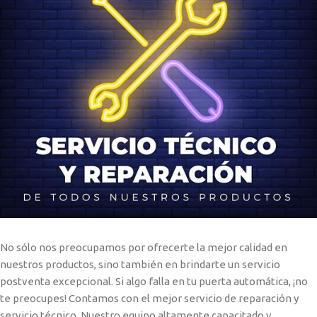
No sólo nos preocupamos por ofrecerte la mejor calidad en
nuestros productos, sino también en brindarte un servicio
postventa excepcional. Si algo falla en tu puerta automática, ¡no
te preocupes! Contamos con el mejor servicio de reparación y
servicio técnico. Nuestro equipo altamente capacitado y