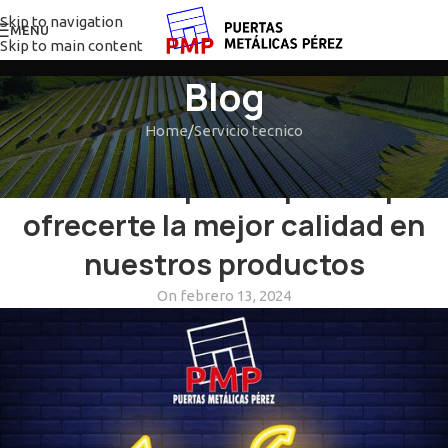
Skip to navigation
MENU
Skip to main content
Blog
Home
Servicio tecnico
SERVICIO TECNICO
No sólo nos preocupamos por
ofrecerte la mejor calidad en
nuestros productos
On febrero 13, 2024